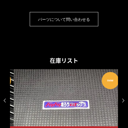
パーツについて問い合わせる
在庫リスト
w
new

