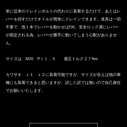
単に従来のドレインボルトの代わりに装着するだけで、あとはレ
バーを回すだけでオイルが簡単にドレインできます。道具は一切
不要で、指１本でレバーを動かせばOK。安全ロック溝にレバー
が固定される為、レバーが勝手に動いてしまう心配がありませ
ん。
サイズは、M20 Pｔ１．５ 適正トルク２７Nm
カワサキ ｚ１ ｚ２に装着可能ですが、サイズが合えば他の車
種にも装着できると思いますが、試した訳では無いので自己責任
でお願いいたします。