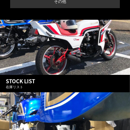
その他
そ
STOCK LIST
在庫リスト